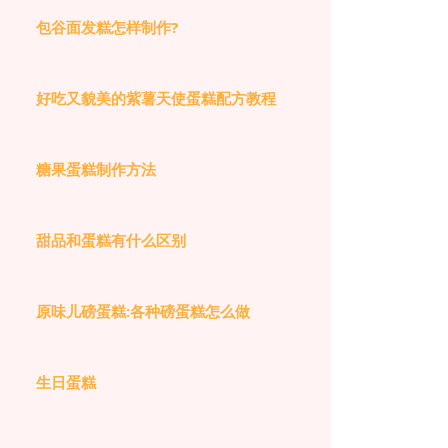
包谷面发糕怎样制作?
好吃又貌美的紫薯天使蛋糕配方教程
糖果蛋糕制作方法
甜品和蛋糕有什么区别
原味儿磅蛋糕:各种磅蛋糕怎么做
生日蛋糕