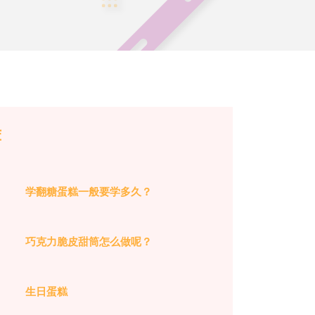
荐
学翻糖蛋糕一般要学多久？
巧克力脆皮甜筒怎么做呢？
生日蛋糕