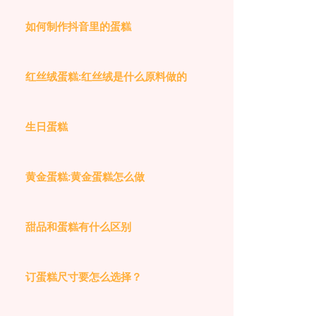
如何制作抖音里的蛋糕
红丝绒蛋糕:红丝绒是什么原料做的
生日蛋糕
黄金蛋糕:黄金蛋糕怎么做
甜品和蛋糕有什么区别
订蛋糕尺寸要怎么选择？