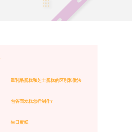
容
重乳酪蛋糕和芝士蛋糕的区别和做法
包谷面发糕怎样制作?
生日蛋糕