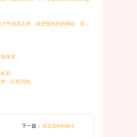
的大气泡震出来，放进预热好的烤箱，度，
以免味苦。
黄。
的长高。
搅拌，以免消泡。
下一篇：
南瓜蛋糕的做法