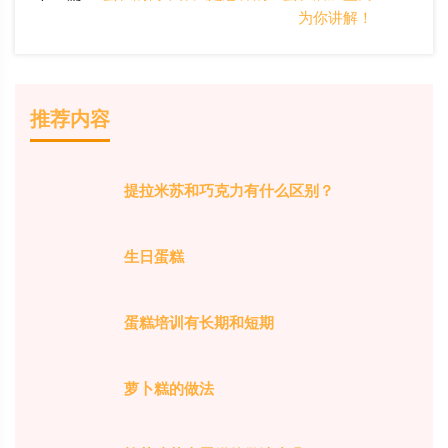
为你讲解！
推荐内容
提拉米苏和巧克力有什么区别？
生日蛋糕
蛋糕培训有长期和短期
萝卜糕的做法