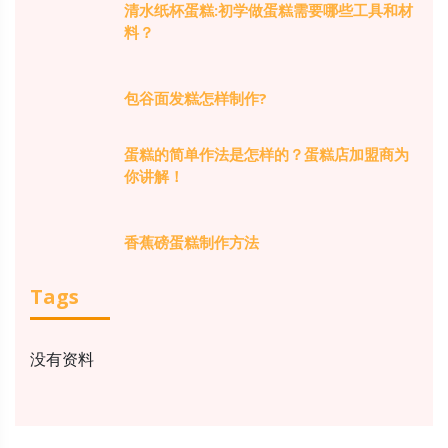
清水纸杯蛋糕:初学做蛋糕需要哪些工具和材
料？
包谷面发糕怎样制作?
蛋糕的简单作法是怎样的？蛋糕店加盟商为
你讲解！
香蕉磅蛋糕制作方法
Tags
没有资料