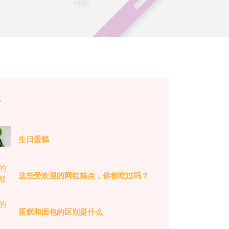
容
生日蛋糕
这些受欢迎的网红糕点，你都吃过吗？
蛋糕和面包的区别是什么