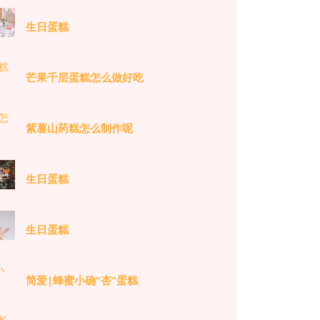
生日蛋糕
芒果千层蛋糕怎么做好吃
紫薯山药糕怎么制作呢
生日蛋糕
生日蛋糕
简爱|蜂蜜小确“杏”蛋糕