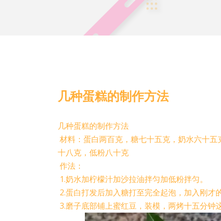
几种蛋糕的制作方法
几种蛋糕的制作方法
材料：蛋白两百克，糖七十五克，奶水六十五
十八克，低粉八十克
作法：
1.奶水加柠檬汁加沙拉油拌匀加低粉拌匀。
2.蛋白打发后加入糖打至完全起泡，加入刚才
3.磨子底部铺上蜜红豆，装模，两烤十五分钟