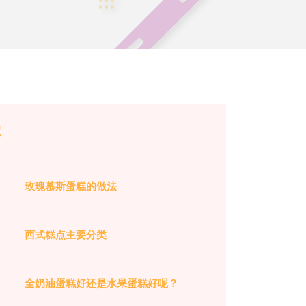
容
玫瑰慕斯蛋糕的做法
西式糕点主要分类
全奶油蛋糕好还是水果蛋糕好呢？