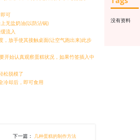
Tags
匀即可
没有资料
上无盐奶油(以防沾锅)
缓缓流入
度，放手使其接触桌面(让空气跑出来)此步
后，要开始认真观察蛋糕状况，如果竹签插入中
轻松脱模了
全冷却后，即可食用
下一篇：
几种蛋糕的制作方法