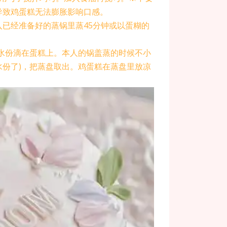
导致鸡蛋糕无法膨胀影响口感。
入已经准备好的蒸锅里蒸45分钟或以蛋糊的
免水份滴在蛋糕上。本人的锅盖蒸的时候不小
份了)，把蒸盘取出。鸡蛋糕在蒸盘里放凉