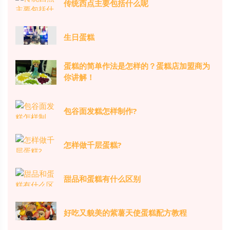
传统西点主要包括什么呢
生日蛋糕
蛋糕的简单作法是怎样的？蛋糕店加盟商为
你讲解！
包谷面发糕怎样制作?
怎样做千层蛋糕?
甜品和蛋糕有什么区别
好吃又貌美的紫薯天使蛋糕配方教程