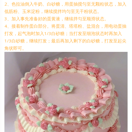
2、色拉油倒入牛奶、白砂糖，用蛋抽搅匀至无颗粒状态，加入
低筋粉、玉米淀粉，继续搅拌均匀至无干粉状态。
3、加入事先准备好的蛋黄液，继续拌匀至顺滑状态。
4、接着制作蛋白部分。将蛋清、塔塔粉、盐混合，用电动蛋抽
打发，起气泡时加入1/3白砂糖；当打发至细泡状态时再加入
1/3白砂糖，继续打发；最后再加入剩下的白砂糖，打发至起尖
角状即可。