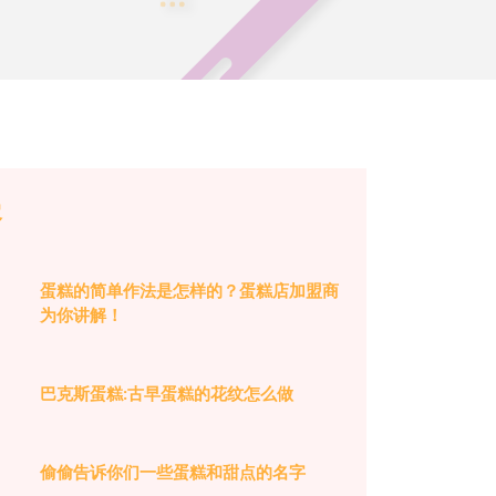
容
蛋糕的简单作法是怎样的？蛋糕店加盟商
为你讲解！
巴克斯蛋糕:古早蛋糕的花纹怎么做
偷偷告诉你们一些蛋糕和甜点的名字