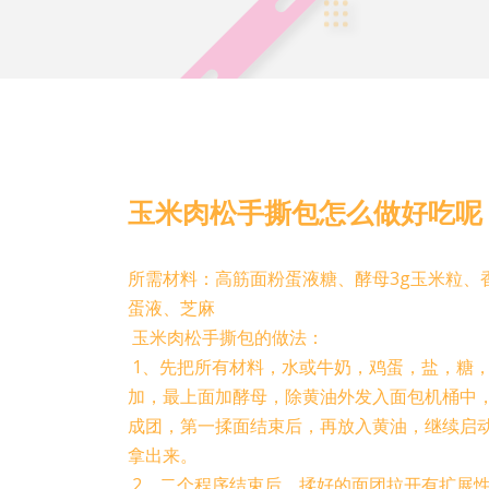
玉米肉松手撕包怎么做好吃呢
所需材料：高筋面粉蛋液糖、酵母3g玉米粒、
蛋液、芝麻
玉米肉松手撕包的做法：
1、先把所有材料，水或牛奶，鸡蛋，盐，糖
加，最上面加酵母，除黄油外发入面包机桶中，
成团，第一揉面结束后，再放入黄油，继续启动
拿出来。
2、二个程序结束后，揉好的面团拉开有扩展