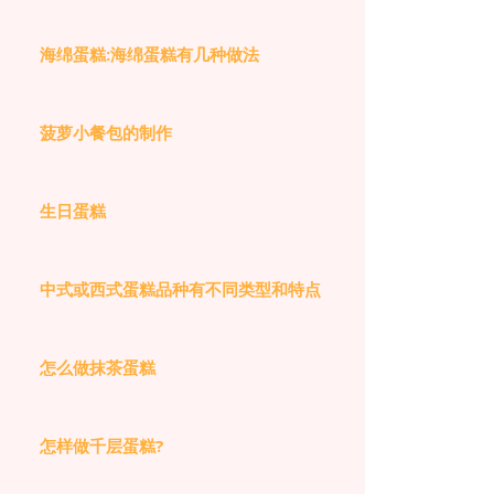
海绵蛋糕:海绵蛋糕有几种做法
菠萝小餐包的制作
生日蛋糕
中式或西式蛋糕品种有不同类型和特点
怎么做抹茶蛋糕
怎样做千层蛋糕?