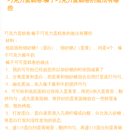
些
巧克力蛋糕卷:榛子巧克力蛋糕卷的做法有哪些
材料：
低筋面粉细砂糖1（蛋白）、细砂糖2（蛋黄）、鸡蛋4个、榛
子巧克力酱牛奶
榛子可可蛋糕卷的做法：
1、我的可可粉已经超甜所以加砂糖的时候我减量了
2、分离蛋黄和蛋白，把蛋黄和细砂糖混合后用打蛋器打均匀。
3、融化黄油，加入榛子酱和牛奶搅拌均匀
4、可可粉和低筋面粉过筛筛入蛋黄里，再把3倒入蛋黄里，翻
拌均匀，成为蛋黄面糊。将拌好的蛋黄面糊放在一旁静置备
用。预热烤箱。
5、打发蛋白。蛋白液里滴入几滴柠檬或白醋，分次加入砂糖，
将蛋白打发到湿性发泡的状态。
6、盛1/3蛋白到蛋黄碗里，翻拌均匀。再盛1/3蛋白到蛋黄碗