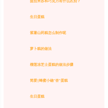
提拉米苏和巧克力有什么区别？
生日蛋糕
紫薯山药糕怎么制作呢
萝卜糕的做法
榴莲冻芝士蛋糕的做法步骤
简爱|蜂蜜小确“杏”蛋糕
生日蛋糕