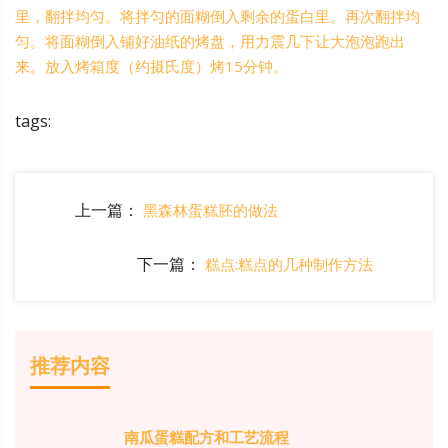
里，翻拌均匀。将拌匀的面糊倒入剩余的蛋白里。再次翻拌均
匀。将面糊倒入铺好油纸的烤盘，用力震几下让大泡泡跑出
来。放入烤箱度（约摄氏度）烤15分钟。
tags:
上一篇：
黑森林蛋糕胚的做法
下一篇：
糕点:糕点的几种制作方法
推荐内容
南瓜蛋糕配方和工艺流程