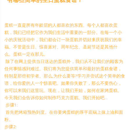
蛋糕一直是所有年龄层的人都喜欢的东西。每个人都喜欢蛋
糕，我们已经把它作为我们生活中重要的一部分。在每一个小
小的庆祝活动中，我们都会订一块蛋糕并切好来庆祝我们的幸
福。不管是生日、惊喜派对、周年纪念、圣诞节还是其他什
么。蛋糕一定在那儿。
除了在网上提供当日送达的蛋糕外，我们从不让我们的顾客为
任何事情感到难过。我们将为您提供简单和最好的蛋糕食谱，
特别是那些初学者。那么,为什么要等?学习并尝试这个简单的食
谱，给你爱的人一个惊喜吧。如果你失败了，那么不要伤心，
你可以来我们这里玩。现在，让我们开始，如何在家烤蛋糕。
今天我们会告诉你如何制作巧克力蛋糕。我们开始吧…
步骤1:
首先把烤箱预热到度。在你要烤蛋糕的厚平底锅上抹上油和面
粉。
步骤2: